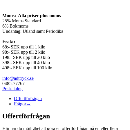
Moms: Alla priser plus moms
25% Moms Standard
6% Bokmoms
Undantag: Utland samt Periodika
Frakt:
68:- SEK upp till 1 kilo
98:- SEK upp till 2 kilo
198:- SEK upp till 20 kilo
398:- SEK upp till 40 kilo
498:- SEK upp till 100 kilo
info@adttryck.se
0485-77767
Priskatalog
Offertförfrågan
Frågor→
Offertförfrågan
Här har du möjlighet att göra en offertförfrågan på en eller flera