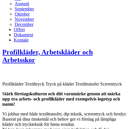
Augusti
September
Oktober
November
December
Offert
Dokument
Kontakt
Profilkläder, Arbetskläder och
Arbetsskor
Profilkläder
Textiltryck
Tryck på kläder
Textiltransfer
Screentryck
Stärk företagskulturen och ditt varumärke genom att märka
upp era arbets- och profilkläder med exempelvis logotyp och
namn!
Vi jobbar med både textiltransfer, dtp teknik, screentryck och brodyr.
Baserat på dina önskemål och behov ger vi förslag på lämpliga
kläder och tryckteknik för bästa resultat.