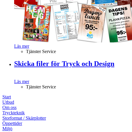
Läs mer
Tjänster Service
Skicka filer för Tryck och Design
Läs mer
Tjänster Service
Start
Utbud
Om oss
Tryckteknik
Storformat / Skärplotter
Öppettider
Miljö