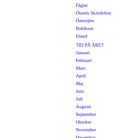
Fåglar
Ölands Skördefest
Östersjön
Baltikum
Island
TID PÅ ÅRET
Januari
Februari
Mars
April
Maj
Juni
Juli
Augusti
September
Oktober
November
December