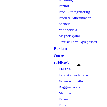
Lackning
Pennor
Produktfotografering
Profil & Arbetskläder
Stickers
Variabeldata
Magnetskyltar
Grafisk Form Byråtjänster
Reklam
Om oss
Bildbank
TEMAN
Landskap och natur
Vatten och båtliv
Byggnadsverk
Människor
Fauna
Flora