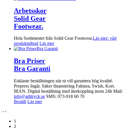
Arbetsskor
Solid Gear
Footwear
.
Hela Sortimentet från Solid Gear Footwear.
Läs mer: vårt
produktutbud
Läs mer
Bra Priser
Bra Garanti
Enklaste beställningen när ni vill garantera hög kvalité.
Prepress Ingår. Säker finansiering Faktura, Swish, Kort.
IBAN. Digital beställning med återkoppling inom 24h Mail:
info@adttryck.se
SMS: 073-918 60 70
Beställ
Läs mer
›
‹
1
2