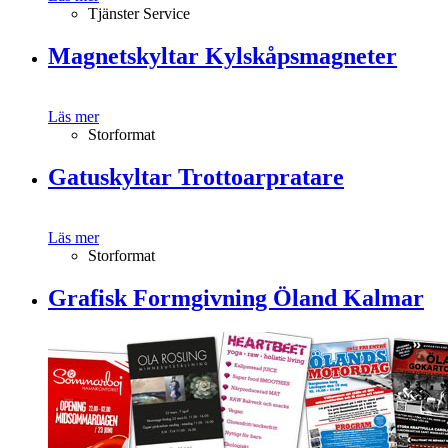
Tjänster Service
Magnetskyltar Kylskåpsmagneter
Läs mer
Storformat
Gatuskyltar Trottoarpratare
Läs mer
Storformat
Grafisk Formgivning Öland Kalmar