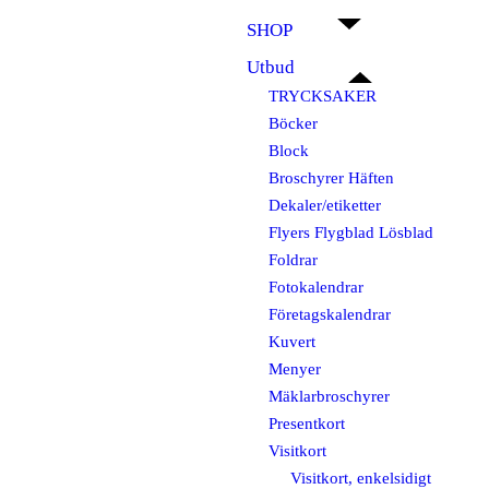
SHOP
Utbud
TRYCKSAKER
Böcker
Block
Broschyrer Häften
Dekaler/etiketter
Flyers Flygblad Lösblad
Foldrar
Fotokalendrar
Företagskalendrar
Kuvert
Menyer
Mäklarbroschyrer
Presentkort
Visitkort
Visitkort, enkelsidigt